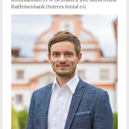
Raiffeisenbank Unteres Inntal e.G.