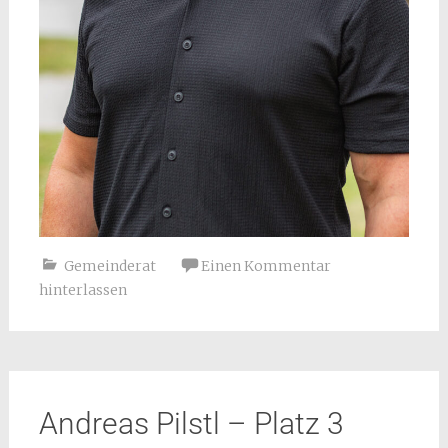
Gemeinderat
Einen Kommentar
hinterlassen
Andreas Pilstl – Platz 3