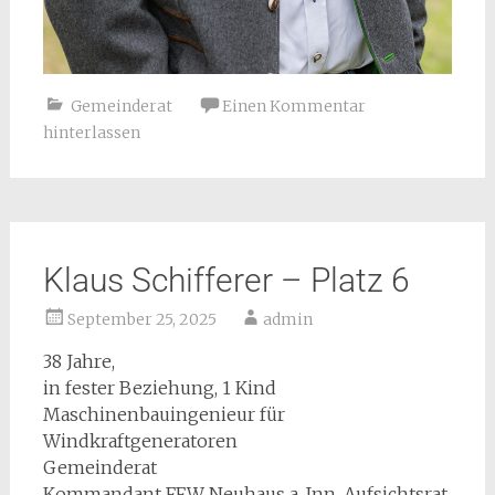
Gemeinderat
Einen Kommentar
hinterlassen
Klaus Schifferer – Platz 6
September 25, 2025
admin
38 Jahre,
in fester Beziehung, 1 Kind
Maschinenbauingenieur für
Windkraftgeneratoren
Gemeinderat
Kommandant FFW Neuhaus a. Inn, Aufsichtsrat