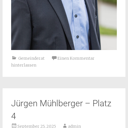
Gemeinderat
Einen Kommentar
hinterlassen
Jürgen Mühlberger – Platz
4
September 25, 2025
admin