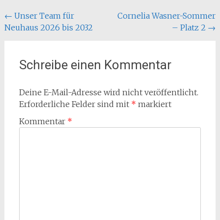
Beitragsnavigation
←
Unser Team für
Cornelia Wasner-Sommer
Neuhaus 2026 bis 2032
– Platz 2
→
Schreibe einen Kommentar
Deine E-Mail-Adresse wird nicht veröffentlicht.
Erforderliche Felder sind mit
*
markiert
Kommentar
*