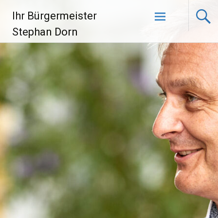
Zum
Ihr Bürgermeister
Inhalt
springen
Stephan Dorn