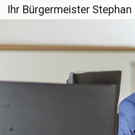
Zum
Ihr Bürgermeister Stephan
Inhalt
springen