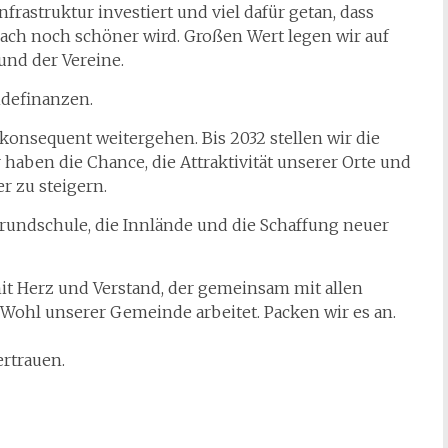
Infrastruktur investiert und viel dafür getan, dass
bach noch schöner wird. Großen Wert legen wir auf
und der Vereine.
ndefinanzen.
 konsequent weitergehen. Bis 2032 stellen wir die
haben die Chance, die Attraktivität unserer Orte und
r zu steigern.
rundschule, die Innlände und die Schaffung neuer
mit Herz und Verstand, der gemeinsam mit allen
hl unserer Gemeinde arbeitet. Packen wir es an.
ertrauen.