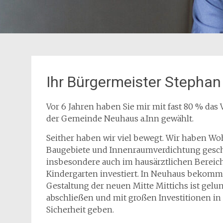
Ihr Bürgermeister Stephan
Vor 6 Jahren haben Sie mir mit fast 80 % da
der Gemeinde Neuhaus a.Inn gewählt.
Seither haben wir viel bewegt. Wir haben W
Baugebiete und Innenraumverdichtung gescha
insbesondere auch im hausärztlichen Bereic
Kindergarten investiert. In Neuhaus bekommt 
Gestaltung der neuen Mitte Mittichs ist gel
abschließen und mit großen Investitionen i
Sicherheit geben.