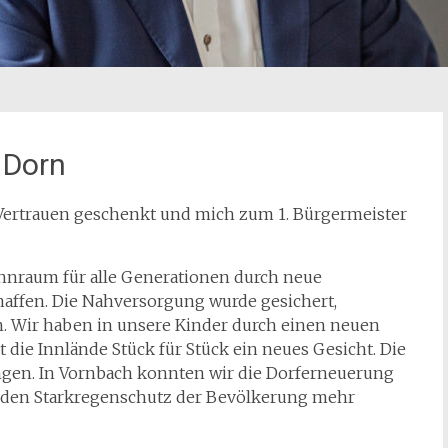
 Dorn
s Vertrauen geschenkt und mich zum 1. Bürgermeister
ohnraum für alle Generationen durch neue
ffen. Die Nahversorgung wurde gesichert,
h. Wir haben in unsere Kinder durch einen neuen
die Innlände Stück für Stück ein neues Gesicht. Die
ungen. In Vornbach konnten wir die Dorferneuerung
n den Starkregenschutz der Bevölkerung mehr