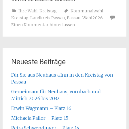
Ihre Wahl
,
Kreistag
Kommunalwahl
,
Kreistag
,
Landkreis Passau
,
Passau
,
Wahl2026
Einen Kommentar hinterlassen
Neueste Beiträge
Für Sie aus Neuhaus a.Inn in den Kreistag von
Passau
Gemeinsam für Neuhaus, Vornbach und
Mittich 2026 bis 2032
Erwin Wagmann – Platz 16
Michaela Pallor – Platz 15
Petra Schwendinger – Platz 14