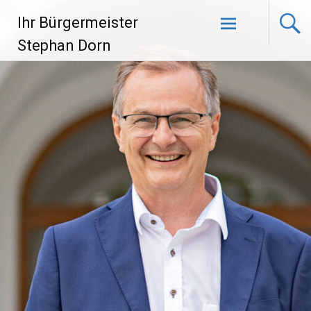
Zum
Ihr Bürgermeister
Inhalt
springen
Stephan Dorn