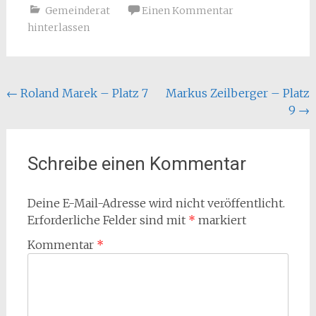
Gemeinderat
Einen Kommentar
hinterlassen
Beitragsnavigation
←
Roland Marek – Platz 7
Markus Zeilberger – Platz
9
→
Schreibe einen Kommentar
Deine E-Mail-Adresse wird nicht veröffentlicht.
Erforderliche Felder sind mit
*
markiert
Kommentar
*