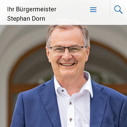
Zum
Ihr Bürgermeister
Inhalt
springen
Stephan Dorn